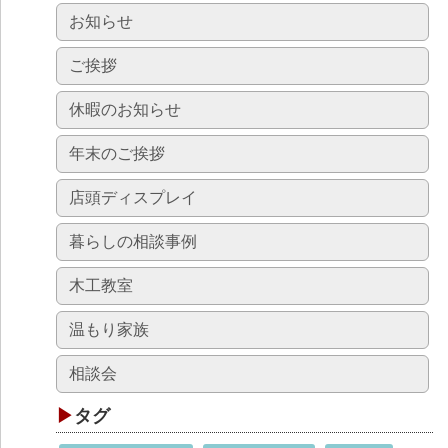
お知らせ
ご挨拶
休暇のお知らせ
年末のご挨拶
店頭ディスプレイ
暮らしの相談事例
木工教室
温もり家族
相談会
タグ