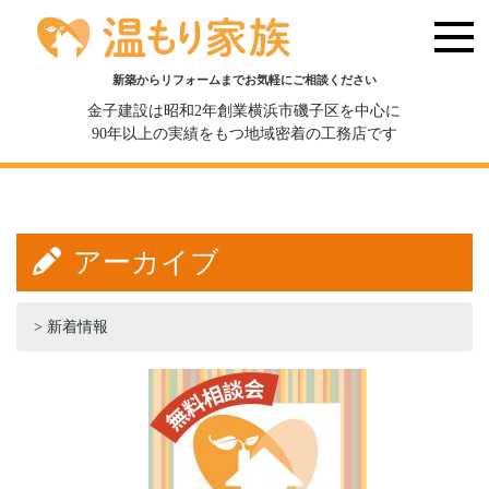
新築からリフォームまでお気軽にご相談ください
金子建設は昭和2年創業横浜市磯子区を中心に
90年以上の実績をもつ地域密着の工務店です
アーカイブ
>
新着情報