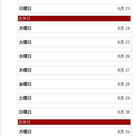
日曜日
8月 23
日
定休日
曜
日,
月曜日
8月 24
8
月
火曜日
8月 25
23rd
2026
水曜日
8月 26
木曜日
8月 27
金曜日
8月 28
土曜日
8月 29
日曜日
8月 30
日
定休日
曜
日,
月曜日
8月 31