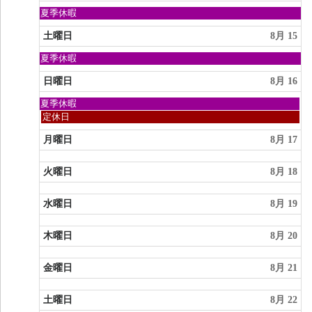
8
月
日
夏季休暇
9th
曜
2026
日,
土曜日
8月 15
8
月
日
夏季休暇
9th
曜
2026
日,
日曜日
8月 16
8
月
日
夏季休暇
9th
曜
日
定休日
2026
日,
曜
8
日,
月曜日
8月 17
月
8
9th
月
2026
火曜日
8月 18
16th
2026
水曜日
8月 19
木曜日
8月 20
金曜日
8月 21
土曜日
8月 22