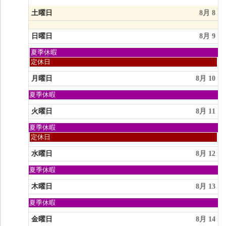
土曜日
8月 8
日曜日
8月 9
日
夏季休暇
曜
日
定休日
日,
曜
8
日,
月曜日
8月 10
月
8
9th
月
日
夏季休暇
2026
9th
曜
2026
日,
火曜日
8月 11
8
月
日
夏季休暇
9th
曜
火
定休日
2026
日,
曜
8
日,
水曜日
8月 12
月
8
9th
月
日
夏季休暇
2026
11th
曜
2026
日,
木曜日
8月 13
8
月
日
夏季休暇
9th
曜
2026
日,
金曜日
8月 14