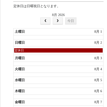
定休日は日曜祝日となります。
8月 2026
今日
土曜日
8月 1
日曜日
8月 2
日
定休日
曜
日,
月曜日
8月 3
8
月
火曜日
8月 4
2nd
2026
水曜日
8月 5
木曜日
8月 6
金曜日
8月 7