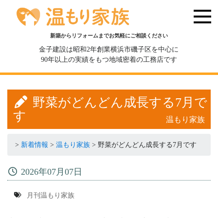
新築からリフォームまでお気軽にご相談ください
金子建設は昭和2年創業横浜市磯子区を中心に
90年以上の実績をもつ地域密着の工務店です
野菜がどんどん成長する7月で
す
温もり家族
>
新着情報
>
温もり家族
>
野菜がどんどん成長する7月です
2026年07月07日
月刊温もり家族