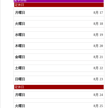
夏季休暇
9th
曜
日
定休日
2026
日,
曜
8
日,
月曜日
8月 17
月
8
9th
月
2026
火曜日
8月 18
16th
2026
水曜日
8月 19
木曜日
8月 20
金曜日
8月 21
土曜日
8月 22
日曜日
8月 23
日
定休日
曜
日,
月曜日
8月 24
8
月
火曜日
8月 25
23rd