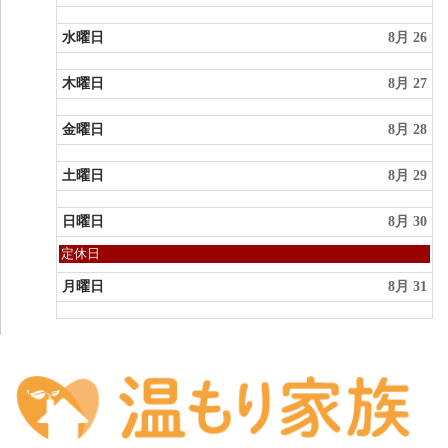
2026
水曜日
8月 26
木曜日
8月 27
金曜日
8月 28
土曜日
8月 29
日曜日
8月 30
日
定休日
曜
日,
月曜日
8月 31
8
月
30th
2026