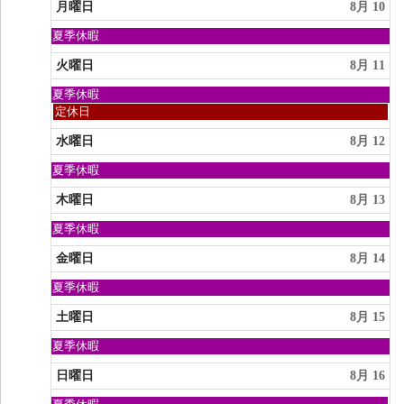
8
日,
月曜日
8月 10
月
8
9th
月
日
夏季休暇
2026
9th
曜
2026
日,
火曜日
8月 11
8
月
日
夏季休暇
9th
曜
火
定休日
2026
日,
曜
8
日,
水曜日
8月 12
月
8
9th
月
日
夏季休暇
2026
11th
曜
2026
日,
木曜日
8月 13
8
月
日
夏季休暇
9th
曜
2026
日,
金曜日
8月 14
8
月
日
夏季休暇
9th
曜
2026
日,
土曜日
8月 15
8
月
日
夏季休暇
9th
曜
2026
日,
日曜日
8月 16
8
月
日