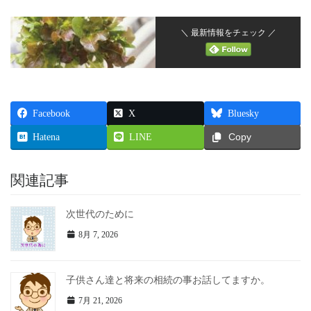
＼ 最新情報をチェック ／
Facebook
X
Bluesky
Hatena
LINE
Copy
関連記事
次世代のために
8月 7, 2026
子供さん達と将来の相続の事お話してますか。
7月 21, 2026