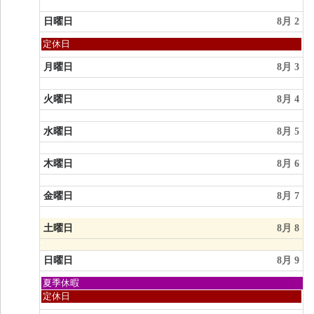
日曜日
8月 2
日
定休日
曜
日,
月曜日
8月 3
8
月
火曜日
8月 4
2nd
2026
水曜日
8月 5
木曜日
8月 6
金曜日
8月 7
土曜日
8月 8
日曜日
8月 9
日
夏季休暇
曜
日
定休日
日,
曜