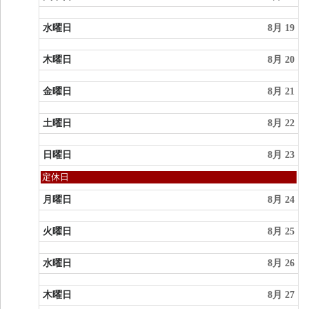
2026
水曜日
8月 19
木曜日
8月 20
金曜日
8月 21
土曜日
8月 22
日曜日
8月 23
日
定休日
曜
日,
月曜日
8月 24
8
月
火曜日
8月 25
23rd
2026
水曜日
8月 26
木曜日
8月 27