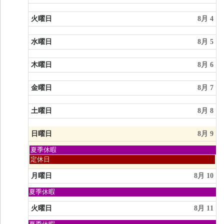
8
月
火曜日
8月 4
2nd
2026
水曜日
8月 5
木曜日
8月 6
金曜日
8月 7
土曜日
8月 8
日曜日
8月 9
日
夏季休暇
曜
日
定休日
日,
曜
8
日,
月曜日
8月 10
月
8
9th
月
日
夏季休暇
2026
9th
曜
2026
日,
火曜日
8月 11
8
月