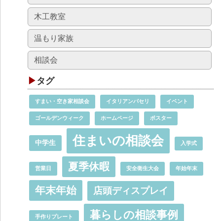
木工教室
温もり家族
相談会
タグ
すまい・空き家相談会
イタリアンパセリ
イベント
ゴールデンウィーク
ホームページ
ポスター
住まいの相談会
中学生
入学式
夏季休暇
営業日
安全衛生大会
年始年末
年末年始
店頭ディスプレイ
暮らしの相談事例
手作りプレート