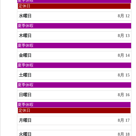
日
夏季休暇
9th
曜
火
定休日
2026
日,
曜
8
日,
水曜日
8月 12
月
8
9th
月
日
夏季休暇
2026
11th
曜
2026
日,
木曜日
8月 13
8
月
日
夏季休暇
9th
曜
2026
日,
金曜日
8月 14
8
月
日
夏季休暇
9th
曜
2026
日,
土曜日
8月 15
8
月
日
夏季休暇
9th
曜
2026
日,
日曜日
8月 16
8
月
日
夏季休暇
9th
曜
日
定休日
2026
日,
曜
8
日,
月曜日
8月 17
月
8
9th
月
2026
火曜日
8月 18
16th