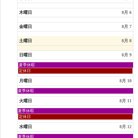
木曜日
8月 6
金曜日
8月 7
土曜日
8月 8
日曜日
8月 9
日
夏季休暇
曜
日
定休日
日,
曜
8
日,
月曜日
8月 10
月
8
9th
月
日
夏季休暇
2026
9th
曜
2026
日,
火曜日
8月 11
8
月
日
夏季休暇
9th
曜
火
定休日
2026
日,
曜
8
日,
水曜日
8月 12
月
8
9th
月
日
夏季休暇