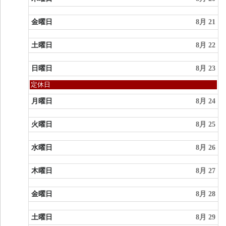
金曜日
8月 21
土曜日
8月 22
日曜日
8月 23
日
定休日
曜
日,
月曜日
8月 24
8
月
火曜日
8月 25
23rd
2026
水曜日
8月 26
木曜日
8月 27
金曜日
8月 28
土曜日
8月 29