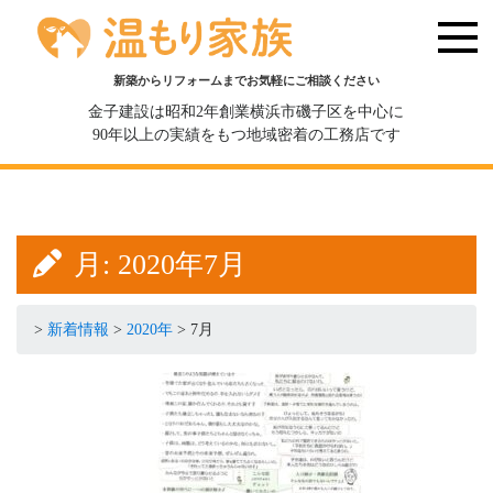
新築からリフォームまでお気軽にご相談ください
金子建設は昭和2年創業横浜市磯子区を中心に
90年以上の実績をもつ地域密着の工務店です
月:
2020年7月
>
新着情報
>
2020年
>
7月