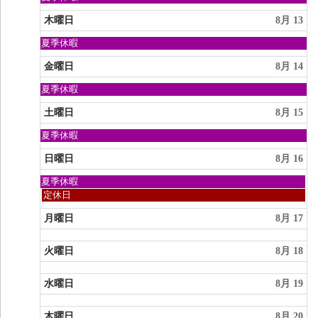
2026
11th
曜
2026
日,
木曜日
8月 13
8
月
日
夏季休暇
9th
曜
2026
日,
金曜日
8月 14
8
月
日
夏季休暇
9th
曜
2026
日,
土曜日
8月 15
8
月
日
夏季休暇
9th
曜
2026
日,
日曜日
8月 16
8
月
日
夏季休暇
9th
曜
日
定休日
2026
日,
曜
8
日,
月曜日
8月 17
月
8
9th
月
2026
火曜日
8月 18
16th
2026
水曜日
8月 19
木曜日
8月 20