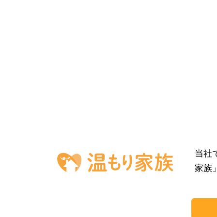
当社
家族