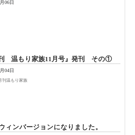
1月06日
刊 温もり家族11月号』発刊 その①
1月04日
月刊温もり家族
ウィンバージョンになりました。