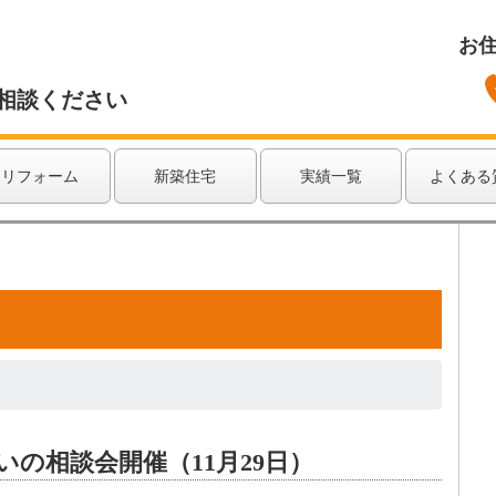
お
相談ください
リフォーム
新築住宅
実績一覧
よくある
いの相談会開催（11月29日）