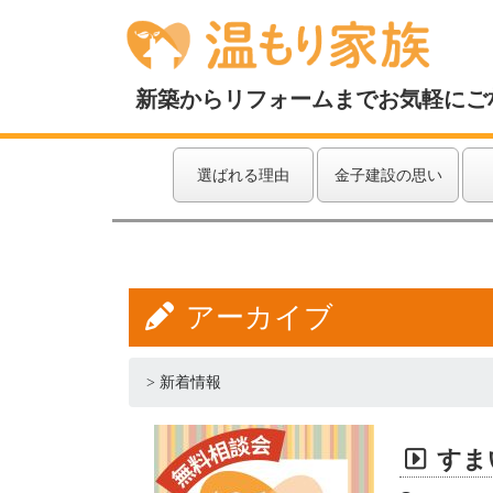
新築からリフォームまでお気軽にご
選ばれる理由
金子建設の思い
アーカイブ
>
新着情報
すま