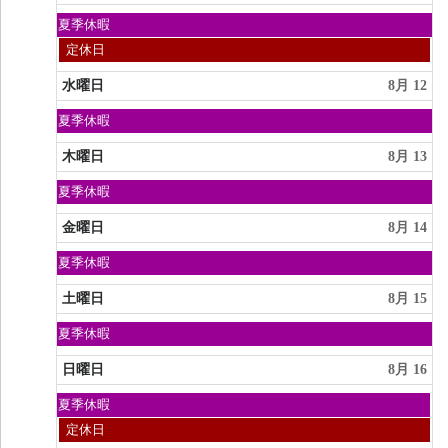
8
月
日
夏季休暇
9th
曜
2026
火
定休日
日,
曜
8
日,
水曜日
8月 12
月
8
9th
月
2026
日
夏季休暇
11th
曜
2026
日,
木曜日
8月 13
8
月
日
夏季休暇
9th
曜
2026
日,
金曜日
8月 14
8
月
日
夏季休暇
9th
曜
2026
日,
土曜日
8月 15
8
月
日
夏季休暇
9th
曜
2026
日,
日曜日
8月 16
8
月
日
夏季休暇
9th
曜
2026
日
定休日
日,
曜