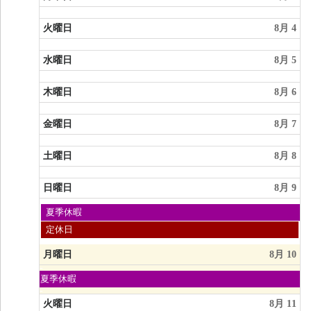
8
月
2nd
火曜日
8月 4
2026
水曜日
8月 5
木曜日
8月 6
金曜日
8月 7
土曜日
8月 8
日曜日
8月 9
日
夏季休暇
曜
日
定休日
日,
曜
8
日,
月曜日
8月 10
月
8
9th
月
日
2026
夏季休暇
9th
曜
2026
日,
火曜日
8月 11