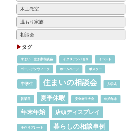
木工教室
温もり家族
相談会
タグ
すまい・空き家相談会
イタリアンパセリ
イベント
ゴールデンウィーク
ホームページ
ポスター
住まいの相談会
中学生
入学式
夏季休暇
営業日
安全衛生大会
年始年末
年末年始
店頭ディスプレイ
暮らしの相談事例
手作りプレート