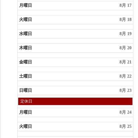
8
日,
月曜日
8月 17
月
8
9th
月
2026
16th
火曜日
8月 18
2026
水曜日
8月 19
木曜日
8月 20
金曜日
8月 21
土曜日
8月 22
日曜日
8月 23
日
定休日
曜
日,
月曜日
8月 24
8
月
23rd
火曜日
8月 25
2026