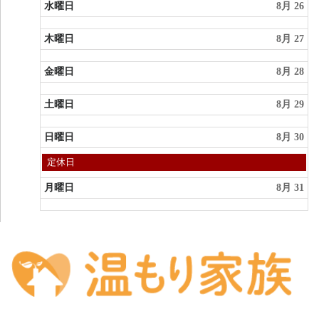
水曜日
8月 26
木曜日
8月 27
金曜日
8月 28
土曜日
8月 29
日曜日
8月 30
日
定休日
曜
日,
月曜日
8月 31
8
月
30th
2026