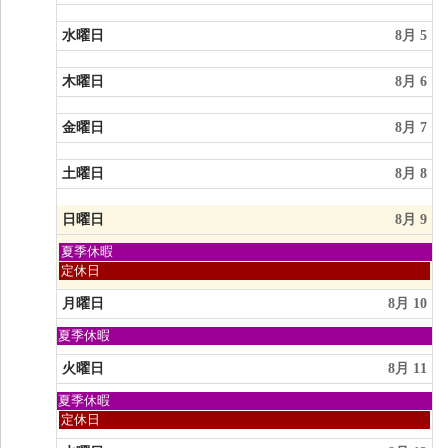
2026
水曜日
8月 5
木曜日
8月 6
金曜日
8月 7
土曜日
8月 8
日曜日
8月 9
日
夏季休暇
曜
日
定休日
日,
曜
8
日,
月曜日
8月 10
月
8
9th
月
日
夏季休暇
2026
9th
曜
2026
日,
火曜日
8月 11
8
月
日
夏季休暇
9th
曜
火
定休日
2026
日,
曜