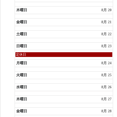
木曜日
8月 20
金曜日
8月 21
土曜日
8月 22
日曜日
8月 23
日
定休日
曜
日,
月曜日
8月 24
8
月
火曜日
8月 25
23rd
2026
水曜日
8月 26
木曜日
8月 27
金曜日
8月 28