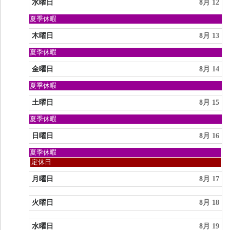
8
日,
水曜日
8月 12
月
8
9th
月
日
夏季休暇
2026
11th
曜
2026
日,
木曜日
8月 13
8
月
日
夏季休暇
9th
曜
2026
日,
金曜日
8月 14
8
月
日
夏季休暇
9th
曜
2026
日,
土曜日
8月 15
8
月
日
夏季休暇
9th
曜
2026
日,
日曜日
8月 16
8
月
日
夏季休暇
9th
曜
日
定休日
2026
日,
曜
8
日,
月曜日
8月 17
月
8
9th
月
2026
火曜日
8月 18
16th
2026
水曜日
8月 19