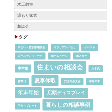
木工教室
温もり家族
相談会
タグ
すまい・空き家相談会
イタリアンパセリ
イベント
ゴールデンウィーク
ホームページ
ポスター
住まいの相談会
中学生
入学式
夏季休暇
営業日
安全衛生大会
年始年末
年末年始
店頭ディスプレイ
暮らしの相談事例
手作りプレート