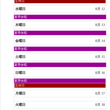
曜
火
定休日
2026
日,
曜
8
日,
水曜日
8月 12
月
8
9th
月
日
夏季休暇
2026
11th
曜
2026
日,
木曜日
8月 13
8
月
日
夏季休暇
9th
曜
2026
日,
金曜日
8月 14
8
月
日
夏季休暇
9th
曜
2026
日,
土曜日
8月 15
8
月
日
夏季休暇
9th
曜
2026
日,
日曜日
8月 16
8
月
日
夏季休暇
9th
曜
日
定休日
2026
日,
曜
8
日,
月曜日
8月 17
月
8
9th
月
2026
火曜日
8月 18
16th
2026