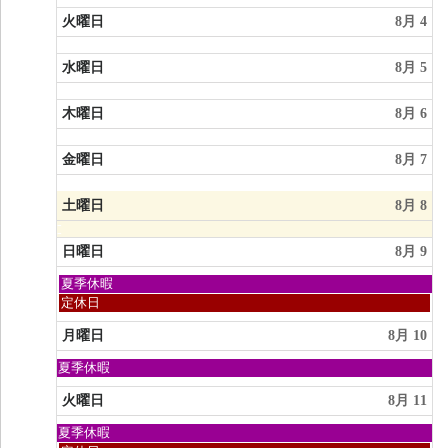
月
火曜日
8月 4
2nd
2026
水曜日
8月 5
木曜日
8月 6
金曜日
8月 7
土曜日
8月 8
日曜日
8月 9
日
夏季休暇
曜
日
定休日
日,
曜
8
日,
月曜日
8月 10
月
8
9th
月
日
夏季休暇
2026
9th
曜
2026
日,
火曜日
8月 11
8
月
日
夏季休暇
9th