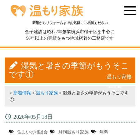
新築からリフォームまでお気軽にご相談ください
金子建設は昭和2年創業横浜市磯子区を中心に
90年以上の実績をもつ地域密着の工務店です
湿気と暑さの季節がもうそこ
です①
温もり家族
相談会
>
新着情報
>
温もり家族
>
湿気と暑さの季節がもうそこです
①
2026年05月18日
住まいの相談会
月刊温もり家族
無料