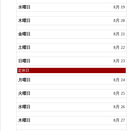
水曜日
8月 19
木曜日
8月 20
金曜日
8月 21
土曜日
8月 22
日曜日
8月 23
日
定休日
曜
日,
月曜日
8月 24
8
月
火曜日
8月 25
23rd
2026
水曜日
8月 26
木曜日
8月 27