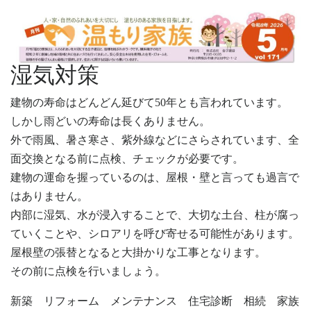
湿気対策
建物の寿命はどんどん延びて50年とも言われています。
しかし雨どいの寿命は長くありません。
外で雨風、暑さ寒さ、紫外線などにさらされています、全
面交換となる前に点検、チェックが必要です。
建物の運命を握っているのは、屋根・壁と言っても過言で
はありません。
内部に湿気、水が浸入することで、大切な土台、柱が腐っ
ていくことや、シロアリを呼び寄せる可能性があります。
屋根壁の張替となると大掛かりな工事となります。
その前に点検を行いましょう。
新築 リフォーム メンテナンス 住宅診断 相続 家族