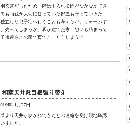
階別玄関だったため一階は手入れ掃除がなかなかでき
、でも両親が大切に使っていた部屋も守っていきた
。独立した息子宅へ行くことも考えたが、リォームす
か、売ってしまうか、親が建てた家、想いも詰まって
、子供達もこの家で育てた、どうしよう
和室天井敷目板張り替え
019年11月27日
客様より天井が剥がれてきたとの連絡を受け現地確認
伺いました。