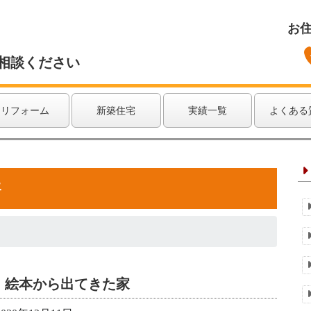
お
相談ください
リフォーム
新築住宅
実績一覧
よくある
井
絵本から出てきた家