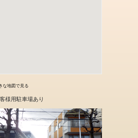
きな地図で見る
客様用駐車場あり