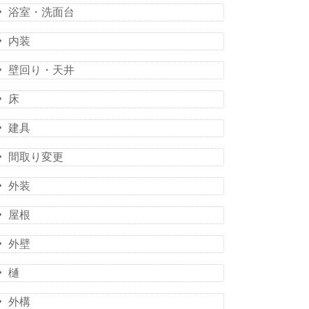
浴室・洗面台
内装
壁回り・天井
床
建具
間取り変更
外装
屋根
外壁
樋
外構