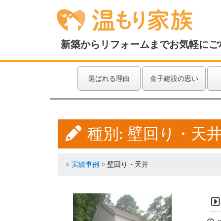
新築からリフォームまでお気軽にご
選ばれる理由
金子建設の思い
種別:
壁回り・天
>
実績事例
>
壁回り・天井