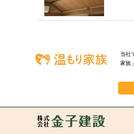
当社
家族