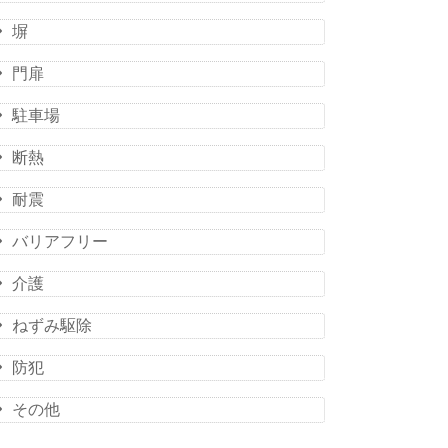
塀
門扉
駐車場
断熱
耐震
バリアフリー
介護
ねずみ駆除
防犯
その他