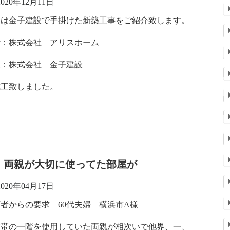
020年12月11日
回は金子建設で手掛けた新築工事をご紹介致します。
計：株式会社 アリスホーム
工：株式会社 金子建設
施工致しました。
両親が大切に使ってた部屋が
020年04月17日
頼者からの要求 60代夫婦 横浜市A様
世帯の一階を使用していた両親が相次いで他界、一、