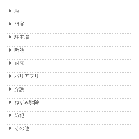
塀
門扉
駐車場
断熱
耐震
バリアフリー
介護
ねずみ駆除
防犯
その他