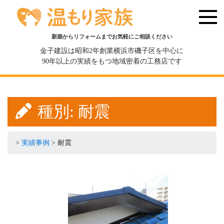
新築からリフォームまでお気軽にご相談ください
金子建設は昭和2年創業横浜市磯子区を中心に
90年以上の実績をもつ地域密着の工務店です
種別:
耐震
>
実績事例
>
耐震