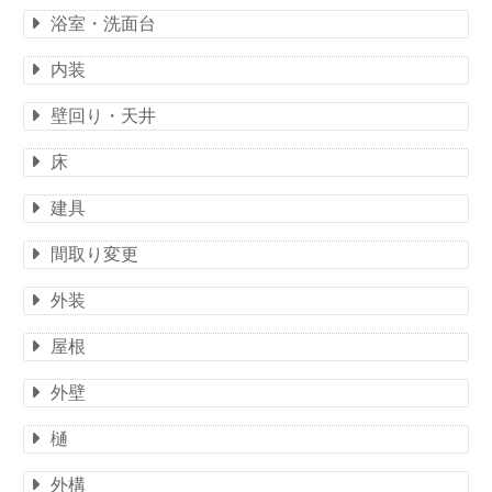
浴室・洗面台
内装
壁回り・天井
床
建具
間取り変更
外装
屋根
外壁
樋
外構