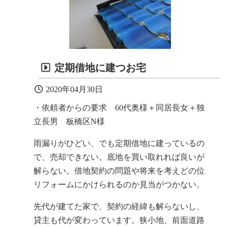
定期借地に建つお宅
2020年04月30日
・依頼者からの要求 60代奥様＋同居長女＋独
立長男 板橋区N様
雨漏りがひどい、でも定期借地に建っているの
で、売却できない。底地を買い取れれば良いが
解らない。借地契約の問題や将来を考えどの位
リフォームにかけられるのか見当がつかない。
先代が建てた家で、契約の経緯も解らないし、
貸主も代が変わっています。狭小地、前面道路