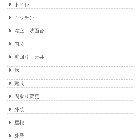
トイレ
キッチン
浴室・洗面台
内装
壁回り・天井
床
建具
間取り変更
外装
屋根
外壁