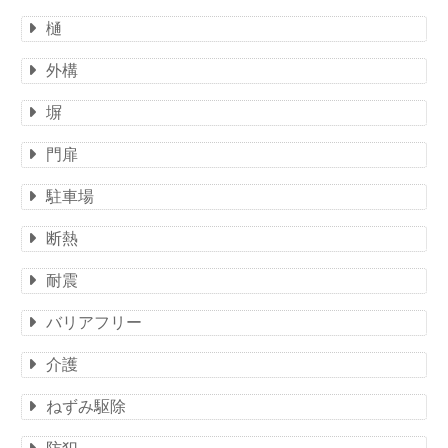
樋
外構
塀
門扉
駐車場
断熱
耐震
バリアフリー
介護
ねずみ駆除