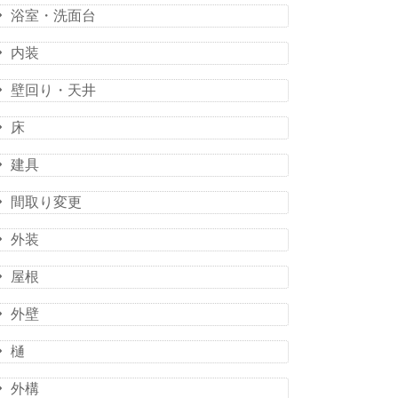
浴室・洗面台
内装
壁回り・天井
床
建具
間取り変更
外装
屋根
外壁
樋
外構