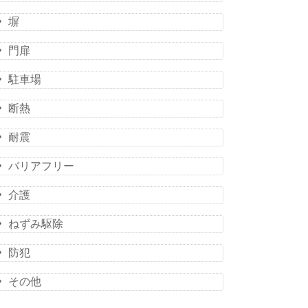
塀
門扉
駐車場
断熱
耐震
バリアフリー
介護
ねずみ駆除
防犯
その他