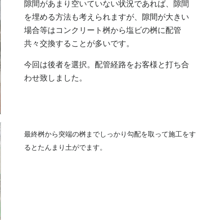
隙間があまり空いていない状況であれば、隙間
を埋める方法も考えられますが、隙間が大きい
場合等はコンクリート桝から塩ビの桝に配管
共々交換することが多いです。
今回は後者を選択。配管経路をお客様と打ち合
わせ致しました。
最終桝から突端の桝までしっかり勾配を取って施工をす
るとたんまり土がでます。