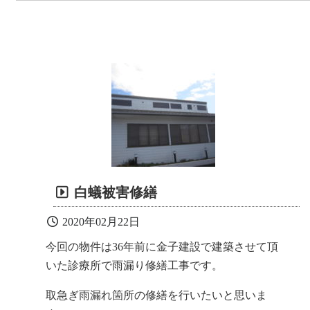
白蟻被害修繕
2020年02月22日
今回の物件は36年前に金子建設で建築させて頂
いた診療所で雨漏り修繕工事です。
取急ぎ雨漏れ箇所の修繕を行いたいと思いま