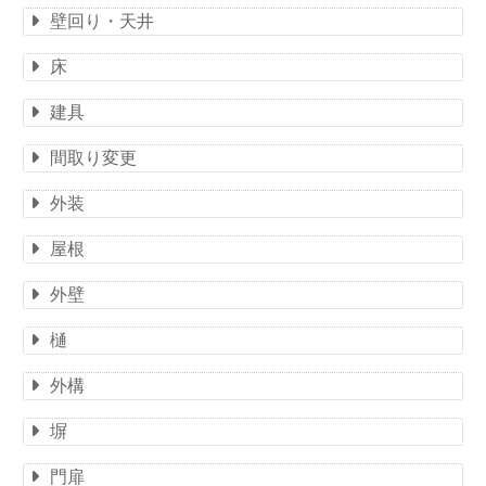
壁回り・天井
床
建具
間取り変更
外装
屋根
外壁
樋
外構
塀
門扉